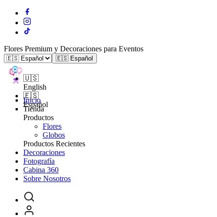
Flores Premium y Decoraciones para Eventos
🇪🇸 Español
🇺🇸
English
🇪🇸
Inicio
Español
Tienda
Productos
Flores
Globos
Productos Recientes
Decoraciones
Fotografía
Cabina 360
Sobre Nosotros