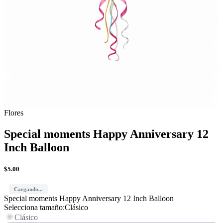
Flores
Special moments Happy Anniversary 12
Inch Balloon
$
5.00
Cargando...
Special moments Happy Anniversary 12 Inch Balloon
Selecciona tamaño
:
Clásico
Clásico