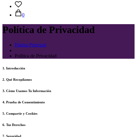
0
Política de Privacidad
Página Principal
Política de Privacidad
1
.
Introducción
2
.
Qué Recopilamos
3
.
Cómo Usamos Tu Información
4
.
Prueba de Consentimiento
5
.
Compartir y Cookies
6
.
Tus Derechos
7
.
Seguridad