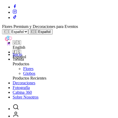
Flores Premium y Decoraciones para Eventos
🇪🇸 Español
🇺🇸
English
🇪🇸
Inicio
Español
Tienda
Productos
Flores
Globos
Productos Recientes
Decoraciones
Fotografía
Cabina 360
Sobre Nosotros