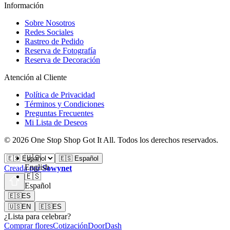
Información
Sobre Nosotros
Redes Sociales
Rastreo de Pedido
Reserva de Fotografía
Reserva de Decoración
Atención al Cliente
Política de Privacidad
Términos y Condiciones
Preguntas Frecuentes
Mi Lista de Deseos
©
2026
One Stop Shop Got It All
.
Todos los derechos reservados.
🇺🇸
🇪🇸 Español
English
Creada por
Sowynet
🇪🇸
Español
🇪🇸
ES
🇺🇸
EN
🇪🇸
ES
¿Lista para celebrar?
Comprar flores
Cotización
DoorDash