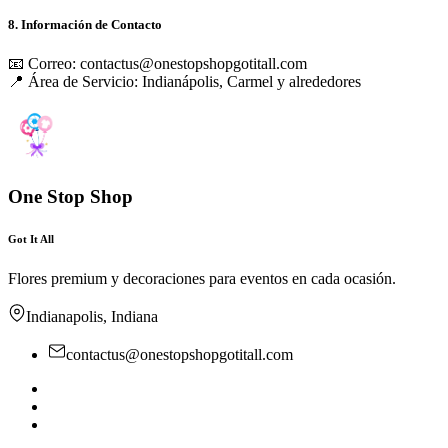
8. Información de Contacto
📧 Correo: contactus@onestopshopgotitall.com
📍 Área de Servicio: Indianápolis, Carmel y alrededores
One Stop Shop
Got It All
Flores premium y decoraciones para eventos en cada ocasión.
Indianapolis, Indiana
contactus@onestopshopgotitall.com