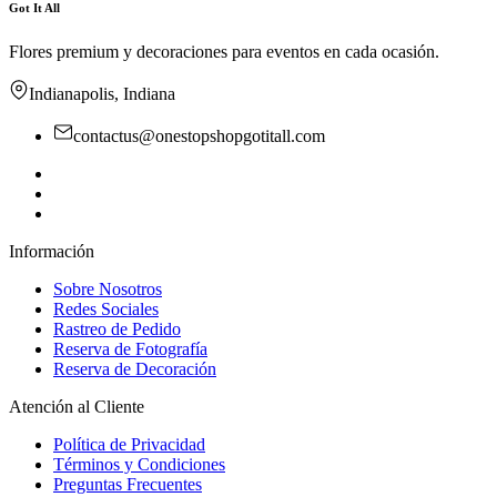
Got It All
Flores premium y decoraciones para eventos en cada ocasión.
Indianapolis, Indiana
contactus@onestopshopgotitall.com
Información
Sobre Nosotros
Redes Sociales
Rastreo de Pedido
Reserva de Fotografía
Reserva de Decoración
Atención al Cliente
Política de Privacidad
Términos y Condiciones
Preguntas Frecuentes