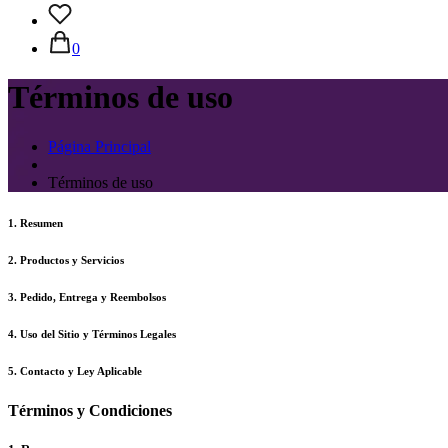
0
Términos de uso
Página Principal
Términos de uso
1
.
Resumen
2
.
Productos y Servicios
3
.
Pedido, Entrega y Reembolsos
4
.
Uso del Sitio y Términos Legales
5
.
Contacto y Ley Aplicable
Términos y Condiciones