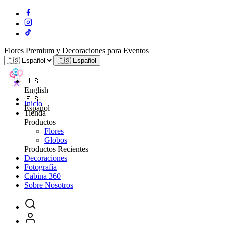
Flores Premium y Decoraciones para Eventos
🇪🇸 Español
🇺🇸
English
🇪🇸
Inicio
Español
Tienda
Productos
Flores
Globos
Productos Recientes
Decoraciones
Fotografía
Cabina 360
Sobre Nosotros