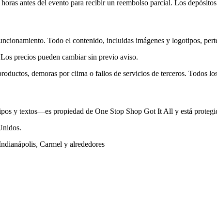
horas antes del evento para recibir un reembolso parcial. Los depósito
u funcionamiento. Todo el contenido, incluidas imágenes y logotipos, pe
 Los precios pueden cambiar sin previo aviso.
ductos, demoras por clima o fallos de servicios de terceros. Todos los
ipos y textos—es propiedad de One Stop Shop Got It All y está protegid
Unidos.
ndianápolis, Carmel y alrededores