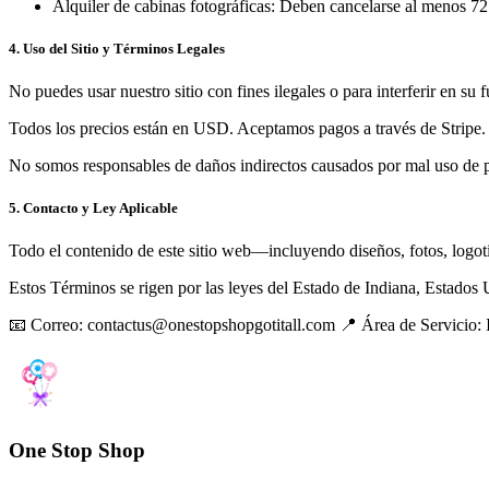
Alquiler de cabinas fotográficas: Deben cancelarse al menos 72 
4. Uso del Sitio y Términos Legales
No puedes usar nuestro sitio con fines ilegales o para interferir en s
Todos los precios están en USD. Aceptamos pagos a través de Stripe.
No somos responsables de daños indirectos causados por mal uso de pro
5. Contacto y Ley Aplicable
Todo el contenido de este sitio web—incluyendo diseños, fotos, logot
Estos Términos se rigen por las leyes del Estado de Indiana, Estados 
📧 Correo: contactus@onestopshopgotitall.com 📍 Área de Servicio: I
One Stop Shop