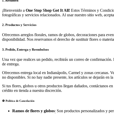
1. Resumen
¡Bienvenido a
One Stop Shop Got It All!
Estos Términos y Condicione
fotográficas y servicios relacionados. Al usar nuestro sitio web, acept
2. Productos y Servicios
Ofrecemos arreglos florales, ramos de globos, decoraciones para event
disponibilidad. Nos reservamos el derecho de sustituir flores o materia
3. Pedido, Entrega y Reembolsos
Una vez que realices un pedido, recibirás un correo de confirmación. E
de entrega.
Ofrecemos entrega local en Indianápolis, Carmel y zonas cercanas. Ver
no disponibles. Si no hay nadie presente, los artículos se dejarán en 
Si tus flores, globos u otros productos llegan dañados, contáctanos 
crédito en tienda a nuestra discreción.
🚫 Política de Cancelación
Ramos de flores y globos
: Son productos personalizados y per