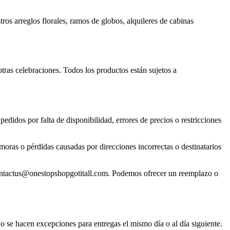
os arreglos florales, ramos de globos, alquileres de cabinas
tras celebraciones. Todos los productos están sujetos a
didos por falta de disponibilidad, errores de precios o restricciones
oras o pérdidas causadas por direcciones incorrectas o destinatarios
 contactus@onestopshopgotitall.com. Podemos ofrecer un reemplazo o
 se hacen excepciones para entregas el mismo día o al día siguiente.