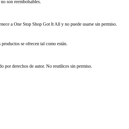
s no son reembolsables.
rtenece a One Stop Shop Got It All y no puede usarse sin permiso.
 productos se ofrecen tal como están.
o por derechos de autor. No reutilices sin permiso.