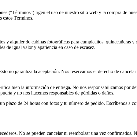
s ("Términos") rigen el uso de nuestro sitio web y la compra de nuestr
as estos Términos.
os y alquiler de cabinas fotográficas para cumpleaños, quinceañeras y o
les de igual valor y apariencia en caso de escasez.
sto no garantiza la aceptación. Nos reservamos el derecho de cancelar pe
ifica bien la información de entrega. No nos responsabilizamos por dem
la puerta y no nos hacemos responsables de pérdidas o daños.
en un plazo de 24 horas con fotos y tu número de pedido. Escríbenos a
ecederos. No se pueden cancelar ni reembolsar una vez confirmados. No