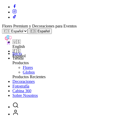
Flores Premium y Decoraciones para Eventos
🇪🇸 Español
🇺🇸
English
🇪🇸
Inicio
Español
Tienda
Productos
Flores
Globos
Productos Recientes
Decoraciones
Fotografía
Cabina 360
Sobre Nosotros