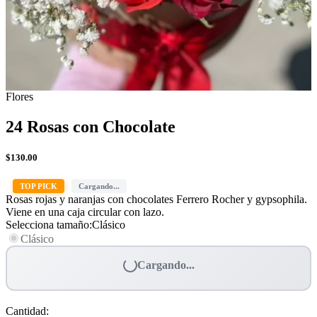
Flores
24 Rosas con Chocolate
$
130.00
TOP PICK
Cargando...
Rosas rojas y naranjas con chocolates Ferrero Rocher y gypsophila.
Viene en una caja circular con lazo.
Selecciona tamaño
:
Clásico
Clásico
Cargando...
Cantidad
: