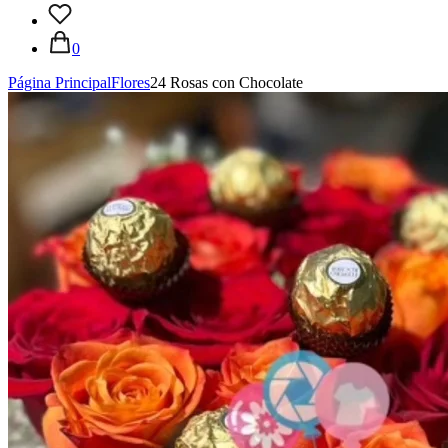
0
Página Principal
Flores
24 Rosas con Chocolate