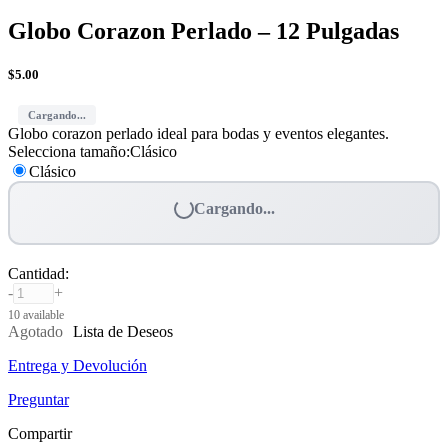
Globo Corazon Perlado – 12 Pulgadas
$
5.00
Cargando...
Globo corazon perlado ideal para bodas y eventos elegantes.
Selecciona tamaño
:
Clásico
Clásico
Cargando...
Cantidad
:
-
+
10 available
Agotado
Lista de Deseos
Entrega y Devolución
Preguntar
Compartir