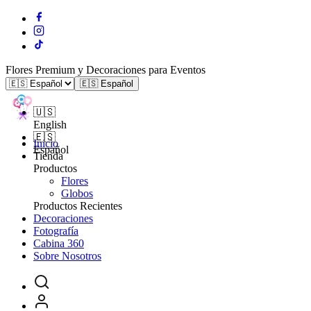
Flores Premium y Decoraciones para Eventos
🇪🇸 Español
🇺🇸
English
🇪🇸
Inicio
Español
Tienda
Productos
Flores
Globos
Productos Recientes
Decoraciones
Fotografía
Cabina 360
Sobre Nosotros