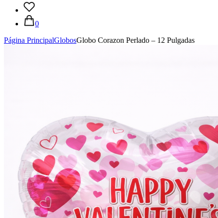
0
Página Principal
Globos
Globo Corazon Perlado – 12 Pulgadas